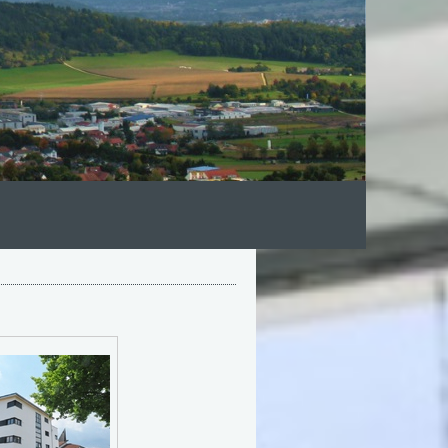
o b j e k t e