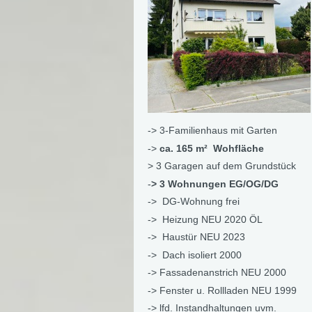
-> 3-Familienhaus mit Garten
->
ca. 165 m² Wohfläche
> 3 Garagen auf dem Grundstück
-
> 3 Wohnungen EG/OG/DG
-> DG-Wohnung frei
-> Heizung NEU 2020 ÖL
-> Haustür NEU 2023
-> Dach isoliert 2000
-> Fassadenanstrich NEU 2000
-> Fenster u. Rollladen NEU 1999
-> lfd. Instandhaltungen uvm.