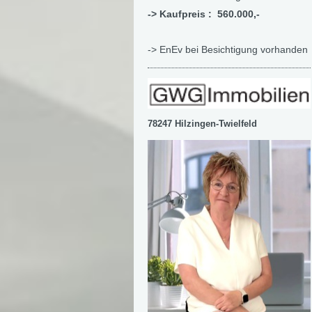
-> Kaufpreis : 560.000,-
-> EnEv bei Besichtigung vorhanden
78247 Hilzingen-Twielfeld