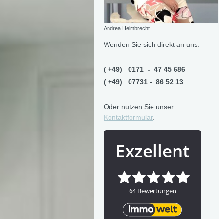
Andrea Helmbrecht
Wenden Sie sich direkt an uns:
( +49) 0171 - 47 45 686
( +49) 07731 - 86 52 13
Oder nutzen Sie unser
Kontaktformular
.