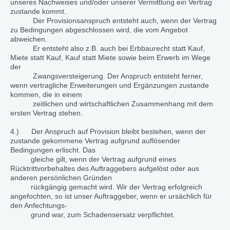
unseres Nachweises und/oder unserer Vermittlung ein Vertrag
zustande kommt.
Der Provisionsanspruch entsteht auch, wenn der Vertrag
zu Bedingungen abgeschlossen wird, die vom Angebot
abweichen.
Er entsteht also z.B. auch bei Erbbaurecht statt Kauf,
Miete statt Kauf, Kauf statt Miete sowie beim Erwerb im Wege
der
Zwangsversteigerung. Der Anspruch entsteht ferner,
wenn vertragliche Erweiterungen und Ergänzungen zustande
kommen, die in einem
zeitlichen und wirtschaftlichen Zusammenhang mit dem
ersten Vertrag stehen.
4.) Der Anspruch auf Provision bleibt bestehen, wenn der
zustande gekommene Vertrag aufgrund auflösender
Bedingungen erlischt. Das
gleiche gilt, wenn der Vertrag aufgrund eines
Rücktrittvorbehaltes des Auftraggebers aufgelöst oder aus
anderen persönlichen Gründen
rückgängig gemacht wird. Wir der Vertrag erfolgreich
angefochten, so ist unser Auftraggeber, wenn er ursächlich für
den Anfechtungs-
grund war, zum Schadensersatz verpflichtet.