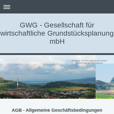
GWG - Gesellschaft für
wirtschaftliche Grundstücksplanung
mbH
........Ihr Makler mit Herz und (Sach)Verstand !
Maklerkosten die sich rentieren!
AGB - Allgemeine Geschäftsbedingungen