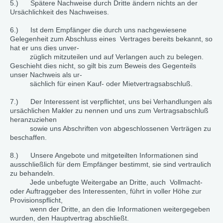
5.) Spätere Nachweise durch Dritte ändern nichts an der
Ursächlichkeit des Nachweises.
6.) Ist dem Empfänger die durch uns nachgewiesene
Gelegenheit zum Abschluss eines Vertrages bereits bekannt, so
hat er uns dies unver-
züglich mitzuteilen und auf Verlangen auch zu belegen.
Geschieht dies nicht, so gilt bis zum Beweis des Gegenteils
unser Nachweis als ur-
sächlich für einen Kauf- oder Mietvertragsabschluß.
7.) Der Interessent ist verpflichtet, uns bei Verhandlungen als
ursächlichen Makler zu nennen und uns zum Vertragsabschluß
heranzuziehen
sowie uns Abschriften von abgeschlossenen Verträgen zu
beschaffen.
8.) Unsere Angebote und mitgeteilten Informationen sind
ausschließlich für dem Empfänger bestimmt, sie sind vertraulich
zu behandeln.
Jede unbefugte Weitergabe an Dritte, auch Vollmacht-
oder Auftraggeber des Interessenten, führt in voller Höhe zur
Provisionspflicht,
wenn der Dritte, an den die Informationen weitergegeben
wurden, den Hauptvertrag abschließt.