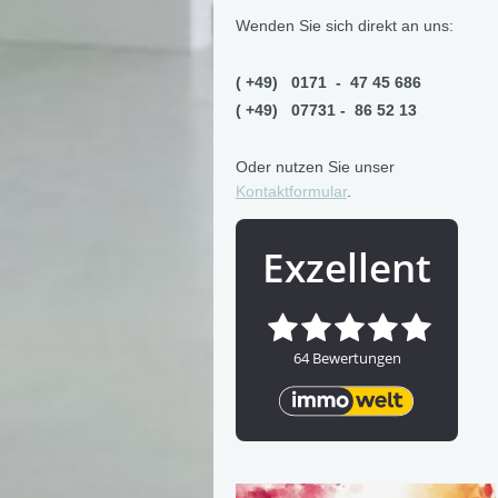
Wenden Sie sich direkt an uns:
( +49) 0171 - 47 45 686
( +49) 07731 - 86 52 13
Oder nutzen Sie unser
Kontaktformular
.