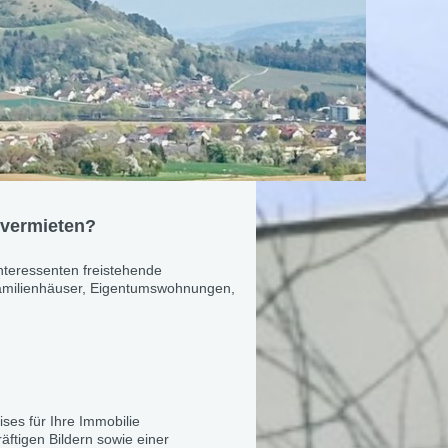
ufen oder vermieten?
nteressenten freistehende
familienhäuser, Eigentumswohnungen,
ses für Ihre Immobilie
gekräftigen Bildern sowie einer