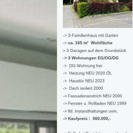
-> 3-Familienhaus mit Garten
->
ca. 165 m² Wohfläche
> 3 Garagen auf dem Grundstück
-
> 3 Wohnungen EG/OG/DG
-> DG-Wohnung frei
-> Heizung NEU 2020 ÖL
-> Haustür NEU 2023
-> Dach isoliert 2000
-> Fassadenanstrich NEU 2000
-> Fenster u. Rollladen NEU 1999
-> lfd. Instandhaltungen uvm.
-> Kaufpreis : 560.000,-