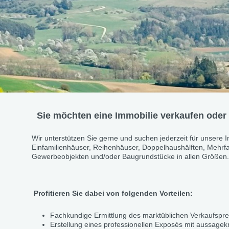
Sie möchten eine Immobilie verka
Wir unterstützen Sie gerne und suchen jederzeit für unsere I
Einfamilienhäuser, Reihenhäuser, Doppelhaushälften, Mehr
Gewerbeobjekten und/oder Baugrundstücke in allen Größen.
Profitieren Sie dabei von folgenden Vorteilen:
Fachkundige Ermittlung des marktüblichen Verkaufsprei
Erstellung eines professionellen Exposés mit aussa