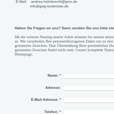
E-Mail: andrea.helmbrecht@gmx.de
info@gwg-bodensee.de
Haben Sie Fragen an uns? Dann senden Sie uns bitte ein
Mit der weiteren Nutzung unserer Arbeit stimmen Sie unseren neue
Wir verarbeiten Ihre personenbezogenen Daten nur zu den 
zu.
genannten Zwecken. Eine Übermittlung Ihrer persönlichen Dat
genannten Zwecken findet nicht statt. Unsere komplette Daten
Homepage.
Name:
*
Adresse:
E-Mail-Adresse:
*
Telefon:
*