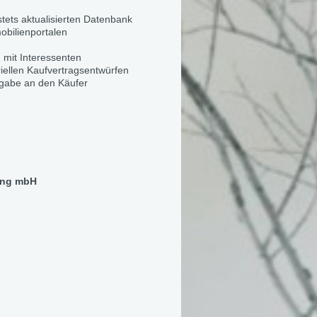
tets aktualisierten Datenbank
obilienportalen
mit Interessenten
iellen Kaufvertragsentwürfen
gabe an den Käufer
ung mbH