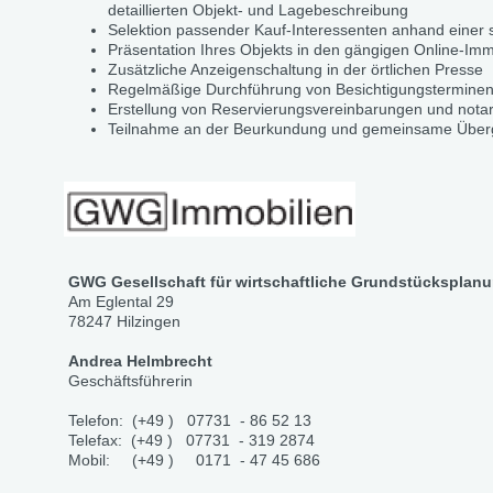
detaillierten Objekt- und Lagebeschreibung
Selektion passender Kauf-Interessenten anhand einer s
Präsentation Ihres Objekts in den gängigen Online-Imm
Zusätzliche Anzeigenschaltung in der örtlichen Presse
Regelmäßige Durchführung von Besichtigungsterminen 
Erstellung von Reservierungsvereinbarungen und notar
Teilnahme an der Beurkundung und gemeinsame Über
GWG Gesellschaft für wirtschaftliche Grundstücksplan
Am Eglental 29
78247 Hilzingen
Andrea Helmbrecht
Geschäftsführerin
Telefon: (+49 ) 07731 - 86 52 13
Telefax: (+49 ) 07731 - 319 2874
Mobil: (+49 ) 0171 - 47 45 686