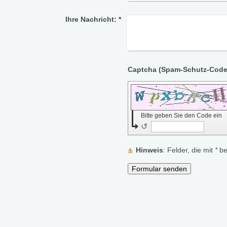
Ihre Nachricht:
*
Bitte geben Sie den Code ein
↺
Hinweis
: Felder, die mit
*
bez