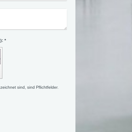
Captcha (Spam-Schutz-Code): *
eichnet sind, sind Pflichtfelder.