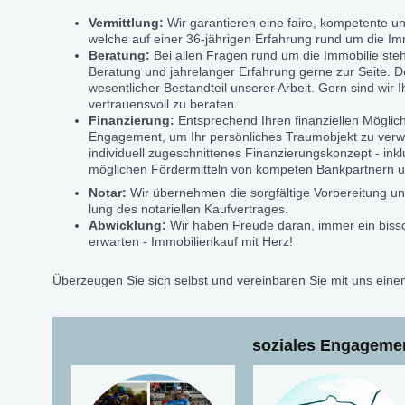
Vermittlung:
Wir garantieren eine faire, kompeten
welche auf einer 36-jährigen Erfahrung rund um die Imm
Beratung:
Bei allen Fragen rund um die Immobili
Beratung und jahrelanger Erfahrung gerne zur Seite. De
wesentlicher Bestandteil unserer Arbeit. Gern sind wir 
vertrauensvoll zu beraten.
Finanzierung:
Entsprechend Ihren finanziellen Möglich
Engagement, um Ihr persönliches Traumobjekt zu verwir
individuell zugeschnittenes Finanzierungskonzept - ink
möglichen Fördermitteln von kompeten Bankpartnern 
Notar:
Wir übernehmen die sorgfältige Vorbereitung 
lung des notariellen Kaufvertrages.
Abwicklung:
Wir haben Freude daran, immer ein bissc
erwarten - Immobilienkauf mit Herz!
Überzeugen Sie sich selbst und vereinbaren Sie mit uns ein
soziales Engageme