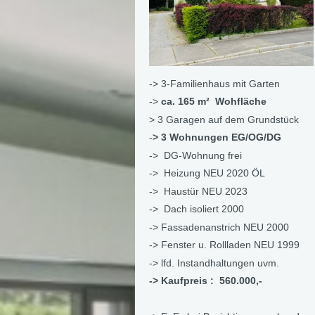
-> 3-Familienhaus mit Garten
->
ca. 165 m² Wohfläche
> 3 Garagen auf dem Grundstück
-
> 3 Wohnungen EG/OG/DG
-> DG-Wohnung frei
-> Heizung NEU 2020 ÖL
-> Haustür NEU 2023
-> Dach isoliert 2000
-> Fassadenanstrich NEU 2000
-> Fenster u. Rollladen NEU 1999
-> lfd. Instandhaltungen uvm.
-> Kaufpreis : 560.000,-