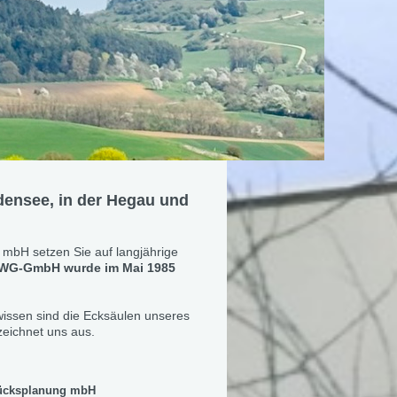
Bodensee, in der Hegau und
 mbH setzen Sie auf langjährige
GWG-GmbH wurde im Mai 1985
issen sind die Ecksäulen unseres
eichnet uns aus.
stücksplanung mbH