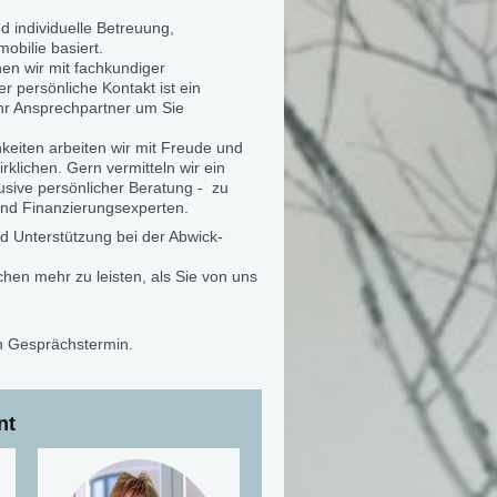
te und individuelle Betreuung,
obilie basiert.
e stehen wir mit fachkundiger
r persönliche Kontakt ist ein
Ihr Ansprechpartner um Sie
keiten arbeiten wir mit Freude und
klichen. Gern vermitteln wir ein
lusive persönlicher Beratung - zu
und Finanzierungsexperten.
und Unterstützung bei der Abwick-
hen mehr zu leisten, als Sie von uns
en Gesprächstermin.
nt