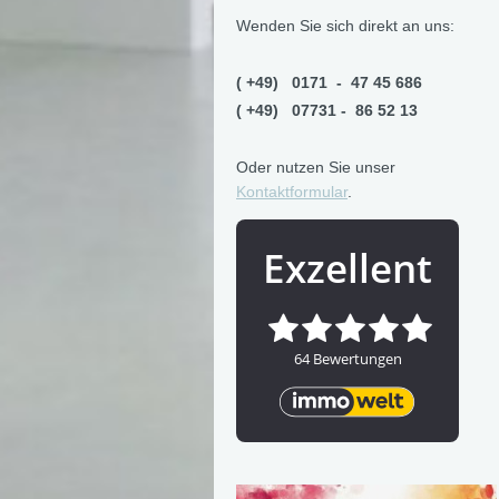
Wenden Sie sich direkt an uns:
( +49) 0171 - 47 45 686
( +49) 07731 - 86 52 13
Oder nutzen Sie unser
Kontaktformular
.